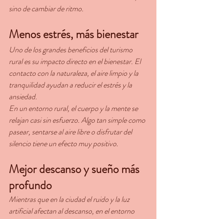
sino de cambiar de ritmo.
Menos estrés, más bienestar
Uno de los grandes beneficios del turismo 
rural es su impacto directo en el bienestar. El 
contacto con la naturaleza, el aire limpio y la 
tranquilidad ayudan a reducir el estrés y la 
ansiedad.
En un entorno rural, el cuerpo y la mente se 
relajan casi sin esfuerzo. Algo tan simple como 
pasear, sentarse al aire libre o disfrutar del 
silencio tiene un efecto muy positivo.
Mejor descanso y sueño más 
profundo
Mientras que en la ciudad el ruido y la luz 
artificial afectan al descanso, en el entorno 