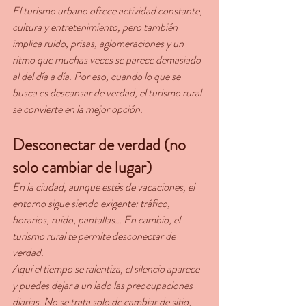
El turismo urbano ofrece actividad constante, 
cultura y entretenimiento, pero también 
implica ruido, prisas, aglomeraciones y un 
ritmo que muchas veces se parece demasiado 
al del día a día. Por eso, cuando lo que se 
busca es descansar de verdad, el turismo rural 
se convierte en la mejor opción.
Desconectar de verdad (no 
solo cambiar de lugar)
En la ciudad, aunque estés de vacaciones, el 
entorno sigue siendo exigente: tráfico, 
horarios, ruido, pantallas… En cambio, el 
turismo rural te permite desconectar de 
verdad.
Aquí el tiempo se ralentiza, el silencio aparece 
y puedes dejar a un lado las preocupaciones 
diarias. No se trata solo de cambiar de sitio, 